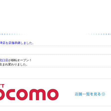
津店を店舗承継しました。
北口店
が移転オープン！
生まれ変わりました。